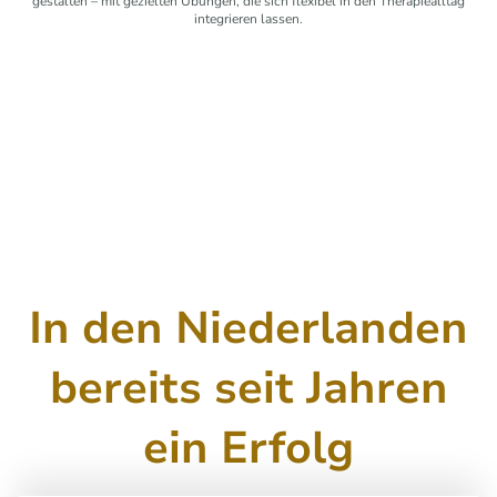
gestalten – mit gezielten Übungen, die sich flexibel in den Therapiealltag
integrieren lassen.
In den Niederlanden
bereits seit Jahren
ein Erfolg