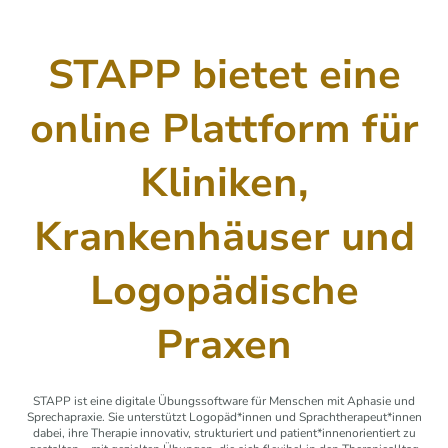
STAPP bietet eine
online Plattform für
Kliniken,
Krankenhäuser und
Logopädische
Praxen
STAPP ist eine digitale Übungssoftware für Menschen mit Aphasie und
Sprechapraxie. Sie unterstützt Logopäd*innen und Sprachtherapeut*innen
dabei, ihre Therapie innovativ, strukturiert und patient*innenorientiert zu